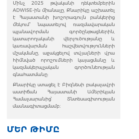
Մինչ 2025 թվականի դեկտեմբերին
ADWISE-ին միանալը, Քնարիկը աշխատել
է Հայաստանի խոշորագույն բանկերից
մեկում՝ նպաստելով ռազմավարական
պլանավորման գործընթացներին,
կատարողականի վերլուծությանը և
կառավարման հաշվետվությունների
մշակմանը, աջակցելով տվյալների վրա
հիմնված որոշումների կայացմանը և
կազմակերպչական գործունեության
գնահատմանը:
Քնարիկը ստացել է Բիզնեսի բակալավրի
աստիճան Հայաստանի Ամերիկյան
Համալսարանից՝ Տնտեսագիտության
մասնագիտացմամբ։
ՄԵՐ ԹԻՄԸ