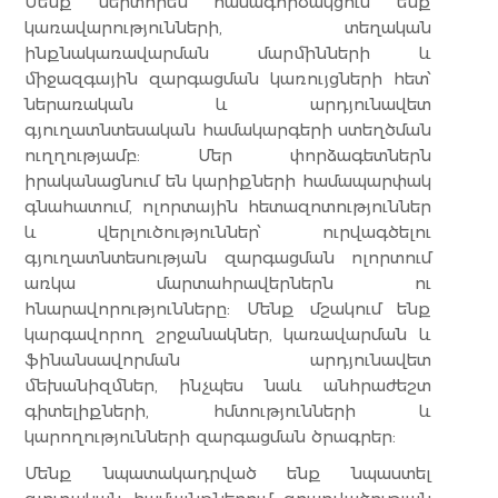
Մենք սերտորեն համագործակցում ենք
կառավարությունների, տեղական
ինքնակառավարման մարմինների և
միջազգային զարգացման կառույցների հետ՝
ներառական և արդյունավետ
գյուղատնտեսական համակարգերի ստեղծման
ուղղությամբ: Մեր փորձագետներն
իրականացնում են կարիքների համապարփակ
գնահատում, ոլորտային հետազոտություններ
և վերլուծություններ՝ ուրվագծելու
գյուղատնտեսության զարգացման ոլորտում
առկա մարտահրավերներն ու
հնարավորությունները: Մենք մշակում ենք
կարգավորող շրջանակներ, կառավարման և
ֆինանսավորման արդյունավետ
մեխանիզմներ, ինչպես նաև անհրաժեշտ
գիտելիքների, հմտությունների և
կարողությունների զարգացման ծրագրեր:
Մենք նպատակադրված ենք նպաստել